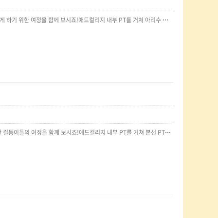
2024 상반기 경쟁 PT는[서울아리수본부]와함께 했습니다.서울아리수본부의 '아리수'에 더욱 스며들게 하기 위한 여정을 함께 보시죠!애드컬리지 내부 PT를 거쳐 아리수 본사에서 본선 PT를 진행하여최우수상, 우수상, 장려상을 수여하였습니다.‘서울아리수본부’와함께水많은 경험을 한한 학기를 보낸 2024 경쟁 PT 였습니다!
2022 상반기 경쟁 PT는[플란투어 21]과 함께 했습니다.플란투어 21의 '롱헤어부스터'와 함께 자라난 컬둥이들의 여정을 함께 보시죠!애드컬리지 내부 PT를 거쳐 본선 PT까지 진행하여대상, 최우수상, 우수상을 수여하였습니다.‘플란투어 21’과 함께 자랄 수(잘 할 수) 있던 한 학기를 보낸 2023 경쟁 PT 였습니다!