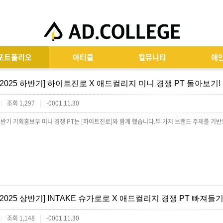
포트폴리오
아티클
컬뮤니티
애
[2025 하반기] 하이트진로 X 애드컬리지 미니 경쟁 PT 돌아보기!
조회 1,297
-0001.11.30
|
|
[2025 상반기] INTAKE 슈가로로 X 애드컬리지 경쟁 PT 빠져들기
조회 1,148
-0001.11.30
|
|