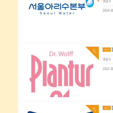
댓글 0
인기
Hot
댓글 0
인기
Hot