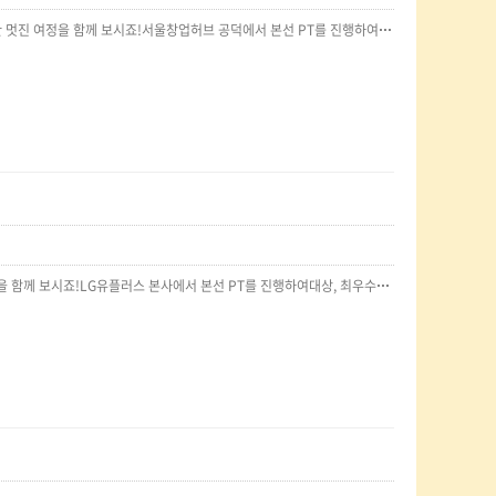
2025 상반기두번째 경쟁 PT는 [인테이크]와 함께 했습니다.슈가로로의 다양한 제품들을 알리기 위한 멋진 여정을 함께 보시죠!서울창업허브 공덕에서 본선 PT를 진행하여대상, 최우수상, 우수상을 수여하였습니다. ‘인테이크’와 함께 달콤한 한 학기를 끝낸 2025 경쟁 PT 였습니다!
2025 상반기 첫번째 경쟁 PT는 [LG U+]와 함께 했습니다.LG U+와 애드컬리지가 함께한 멋진 여정을 함께 보시죠!LG유플러스 본사에서 본선 PT를 진행하여대상, 최우수상, 우수상을 수여하였습니다. ‘LG U+’와 함께 한 학기를 시작한 2025 경쟁 PT 였습니다!