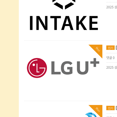
인기
Hot
댓글 0
인기
Hot