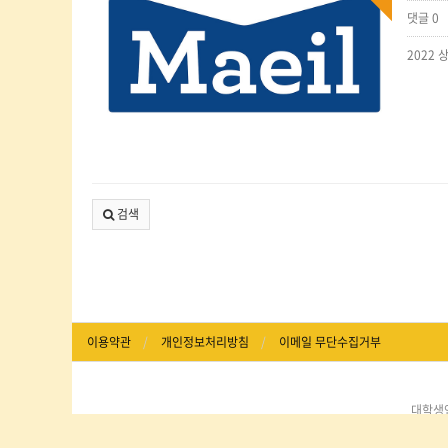
댓글 0
검색
이용약관
개인정보처리방침
이메일 무단수집거부
대학생연