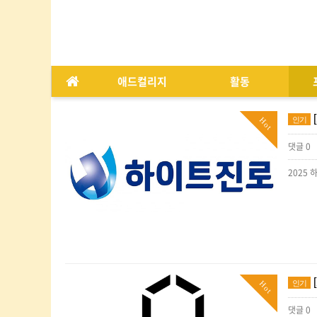
애드컬리지
활동
인기
Hot
댓글 0
인기
Hot
댓글 0