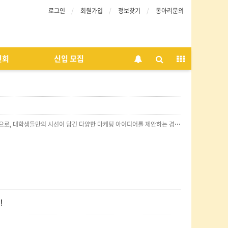
로그인
회원가입
정보찾기
동아리문의
인회
신입 모집
2025 하반기 기획홍보부 미니 경쟁 PT는 [하이트진로]와 함께 했습니다.두 가지 브랜드 주제를 기반으로, 대학생들만의 시선이 담긴 다양한 마케팅 아이디어를 제안하는 경쟁 PT를 진행했습니다.참가자들은 리서치부터 기획, 전략 도출, 발표까지 전 과정을 직접 고민하며 치열하게 준비했고, 현장에서는 신선한 관점과 실행력 있는 아이디어들이 이어졌습니다.관계자분들 역시 대학생다운 솔직하고 새로운 접근이 인상적이었다는 긍정적인 반응을 보이며 큰 관심을 보내주셨습니다.‘하이트진로’와 함께 고민하고 성장한, 뜻깊은 2025 하반기 경쟁 PT였습니다!
!