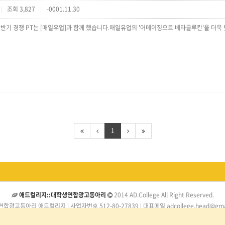
조회 3,827
-0001.11.30
|
|
1
애드컬리지::대학생연합광고동아리
2014 AD.College All Right Reserved.
합광고동아리 애드컬리지 | 사업자번호 512-80-27839 | 대표메일 adcollege.head@gmai
Site Buil by AD.College Renewal Team