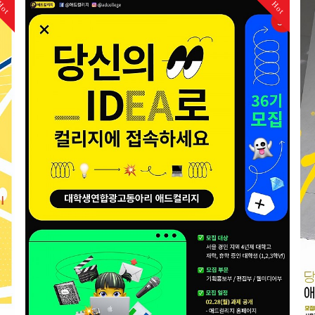
Hot
Hot