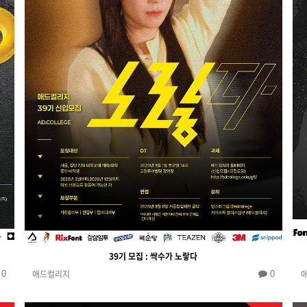
39기 모집 : 싹수가 노랗다
애드컬리지
0
0