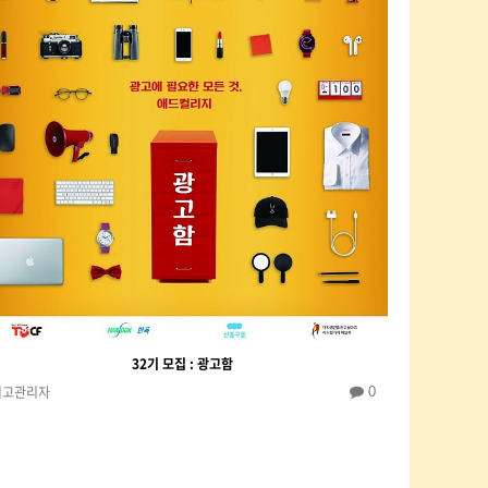
32기 모집 : 광고함
최고관리자
0