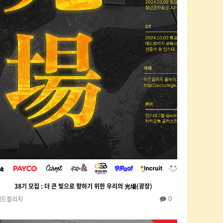
38기 모집 : 더 큰 빛으로 향하기 위한 우리의 光場(광장)
애드컬리지
0