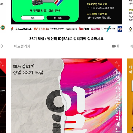
36기 모집 : 당신의 ID(EA)로 컬리지에 접속하세요
애드컬리지
0
0
Hot
Hot