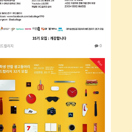
35기 모집 : 개강합니다
애드컬리지
0
Hot