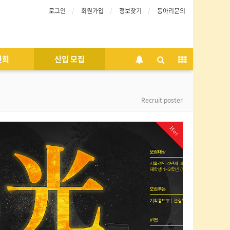
로그인
회원가입
정보찾기
동아리문의
인회
신입 모집
Recruit poster
Hot