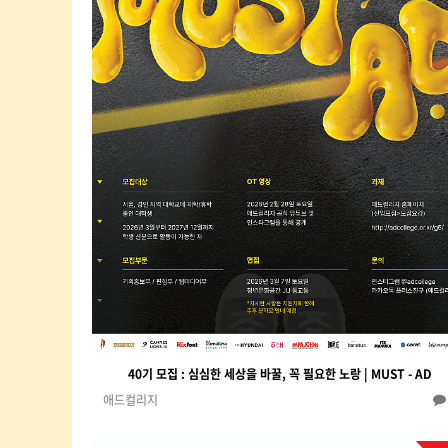
40기 모집 : 심심한 세상을 바꿀, 꼭 필요한 노랑 | MUST - AD
애드컬리지