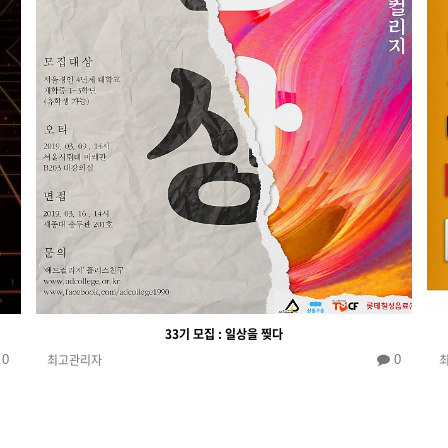
33기 모집 : 일상을 찢다
최고관리자
0
0