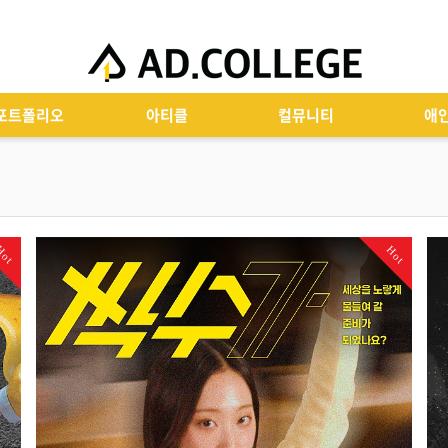
포트폴리오
아티클
컬뮤니티
애
Hot
Hot