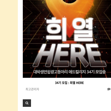
34기 모집 : 희열 HERE
최고관리자