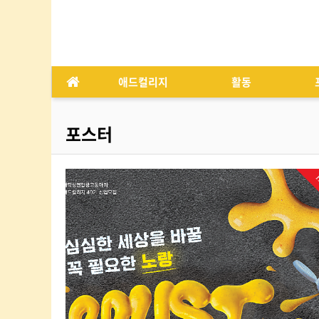
애드컬리지
활동
포스터