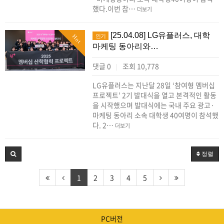
했다.이번 참…
더보기
[25.04.08] LG유플러스, 대학
인기
Hot
마케팅 동아리와…
댓글 0
조회 10,778
|
LG유플러스는 지난달 28일 ‘참여형 멤버십
프로젝트’ 2기 발대식을 열고 본격적인 활동
을 시작했으며 발대식에는 국내 주요 광고·
마케팅 동아리 소속 대학생 40여명이 참석했
다. 2…
더보기
정렬
1
2
3
4
5
PC버전