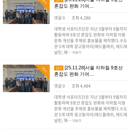
인기
Hot
혼잡도 완화 기여…
댓글 0
조회 4,386
|
대학생 서포터즈단은 지난 3월부터 9월까지
활동하며 9호선 혼잡도 완화와 지하철 이용
문화 개선을 주제로 홍보물을 제작했다.수도
권 5개 대학 광고동아리(애드플래쉬, 애드레
날린, 애…
더보기
[25.11.28]서울 지하철 9호선
인기
Hot
혼잡도 완화 기여…
댓글 0
조회 4,484
|
대학생 서포터즈단은 지난 3월부터 9월까지
활동하며 9호선 혼잡도 완화와 지하철 이용
문화 개선을 주제로 홍보물을 제작했다.수도
권 5개 대학 광고동아리(애드플래쉬, 애드레
날린, 애…
더보기