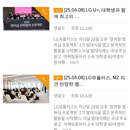
[25.04.08] LG U+, 대학생과 함
인기
Hot
께 최고의 …
댓글 0
조회 11,100
|
LG유플러스는 지난달 28일 오후 ‘참여형 멤
버십 프로젝트’ 2기 발대식을 열고 본격적인
활동을 시작했다.이날 발대식에는 국내 주요
광고·마케팅동아리 소속 대학생 40여명이
참석했…
더보기
[25.04.08] LG유플러스, MZ 의
인기
Hot
견 반영한 멤…
댓글 0
조회 10,639
|
LG유플러스는 지난달 28일 오후 ‘참여형 멤
버십 프로젝트’ 2기 발대식을 열고 본격적인
활동을 시작했다. 이날 발대식에는 국내 주요
광고·마케팅동아리 소속 대학생 40여 명이
참…